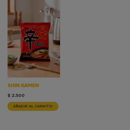
SHIN RAMEN
$
2.500
AÑADIR AL CARRITO