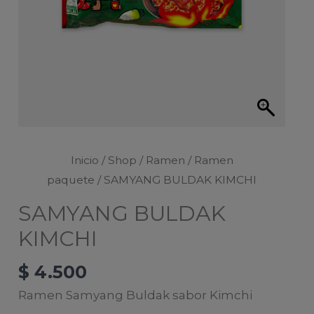
Inicio
/
Shop
/
Ramen
/
Ramen
paquete
/ SAMYANG BULDAK KIMCHI
SAMYANG BULDAK
KIMCHI
$
4.500
Ramen Samyang Buldak sabor Kimchi