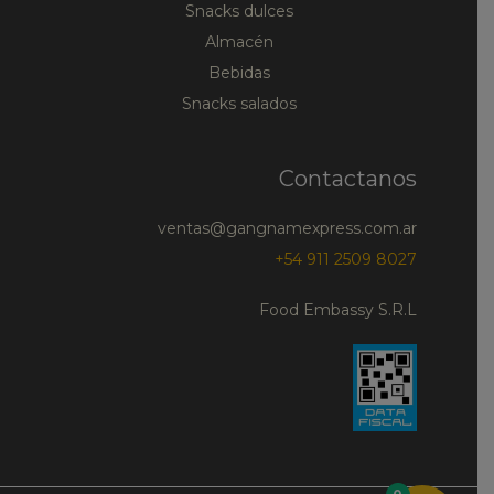
Snacks dulces
Almacén
Bebidas
Snacks salados
Contactanos
ventas@gangnamexpress.com.ar
+54 911 2509 8027
Food Embassy S.R.L