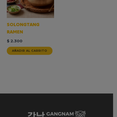
SOLONGTANG
RAMEN
$
2.300
AÑADIR AL CARRITO