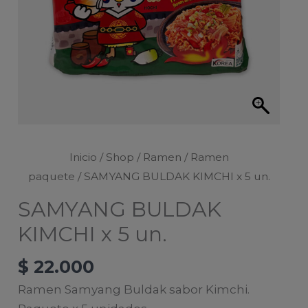
Inicio
/
Shop
/
Ramen
/
Ramen
paquete
/ SAMYANG BULDAK KIMCHI x 5 un.
SAMYANG BULDAK
KIMCHI x 5 un.
$
22.000
Ramen Samyang Buldak sabor Kimchi.