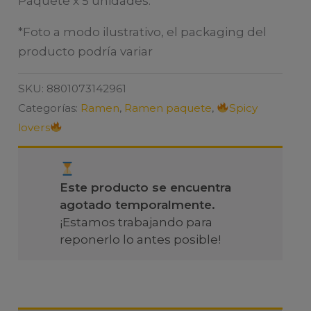
Paquete x 5 unidades.
*Foto a modo ilustrativo, el packaging del
producto podría variar
SKU:
8801073142961
Categorías:
Ramen
,
Ramen paquete
,
Spicy
lovers
Este producto se encuentra
agotado temporalmente.
¡Estamos trabajando para
reponerlo lo antes posible!