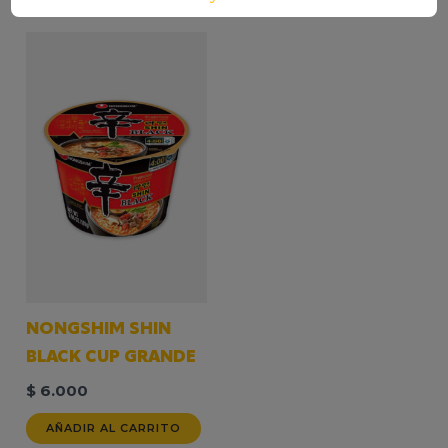
NONGSHIM SHIN
BLACK CUP GRANDE
$
6.000
AÑADIR AL CARRITO