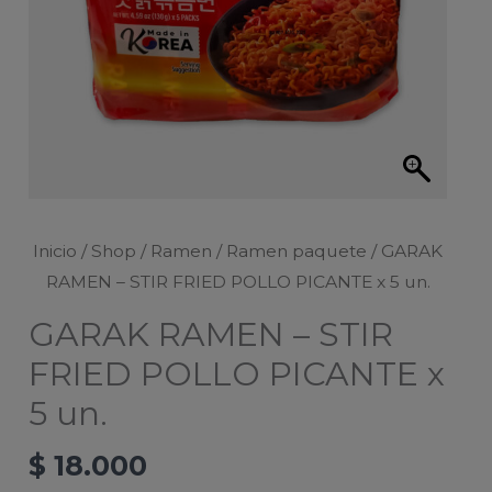
Inicio
/
Shop
/
Ramen
/
Ramen paquete
/ GARAK
RAMEN – STIR FRIED POLLO PICANTE x 5 un.
GARAK RAMEN – STIR
FRIED POLLO PICANTE x
5 un.
$
18.000