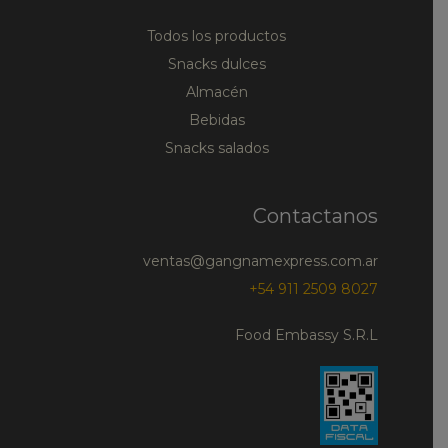
Todos los productos
Snacks dulces
Almacén
Bebidas
Snacks salados
Contactanos
ventas@gangnamexpress.com.ar
+54 911 2509 8027
Food Embassy S.R.L