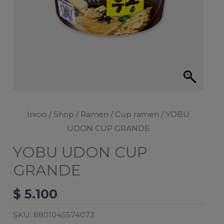
Inicio
/
Shop
/
Ramen
/
Cup ramen
/ YOBU
UDON CUP GRANDE
YOBU UDON CUP
GRANDE
$
5.100
SKU:
8801045574073