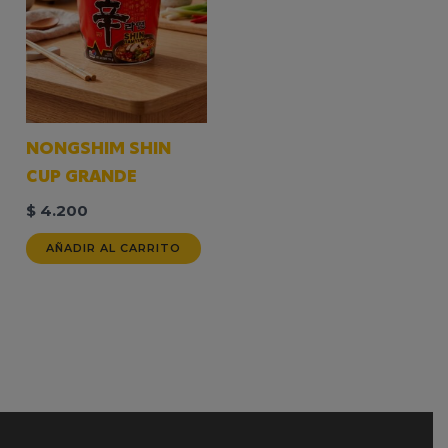
NONGSHIM SHIN
CUP GRANDE
$
4.200
AÑADIR AL CARRITO