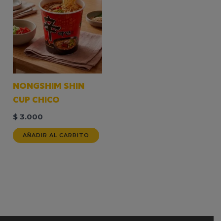
NONGSHIM SHIN
CUP CHICO
$
3.000
AÑADIR AL CARRITO