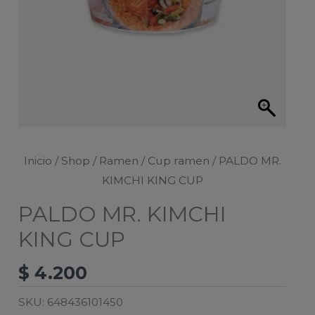
Inicio
/
Shop
/
Ramen
/
Cup ramen
/ PALDO MR.
KIMCHI KING CUP
PALDO MR. KIMCHI
KING CUP
$
4.200
SKU:
648436101450