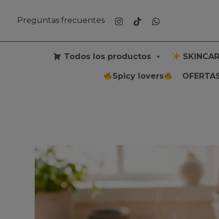
Ir
al
Preguntas frecuentes
contenido
Todos los productos
SKINCAR
Spicy lovers
OFERTAS