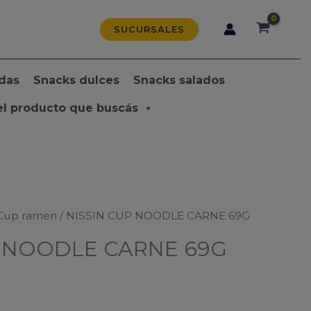
SUCURSALES
das
Snacks dulces
Snacks salados
el producto que buscás
Cup ramen
/ NISSIN CUP NOODLE CARNE 69G
P NOODLE CARNE 69G