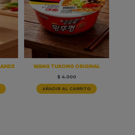
RANDE
WANG TUKONG ORIGINAL
$
4.000
AÑADIR AL CARRITO