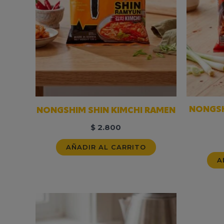
NONGSH
NONGSHIM SHIN KIMCHI RAMEN
$
2.800
AÑADIR AL CARRITO
A