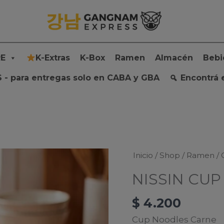
E
K-Extras
K-Box
Ramen
Almacén
Bebi
 - para entregas solo en CABA y GBA
Encontrá 
Inicio
/
Shop
/
Ramen
/
NISSIN CU
$
4.200
Cup Noodles Carne