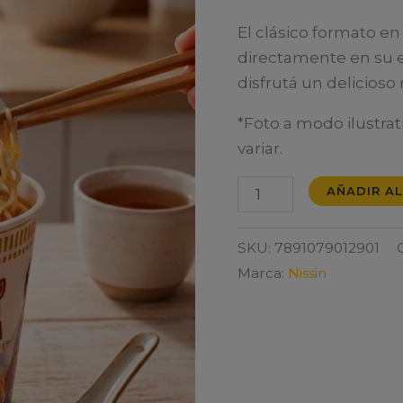
El clásico formato en 
directamente en su e
disfrutá un delicios
*Foto a modo ilustrat
variar.
NISSIN
AÑADIR AL
CUP
NOODLE
SKU:
7891079012901
CARNE
Marca:
Nissin
69G
cantidad