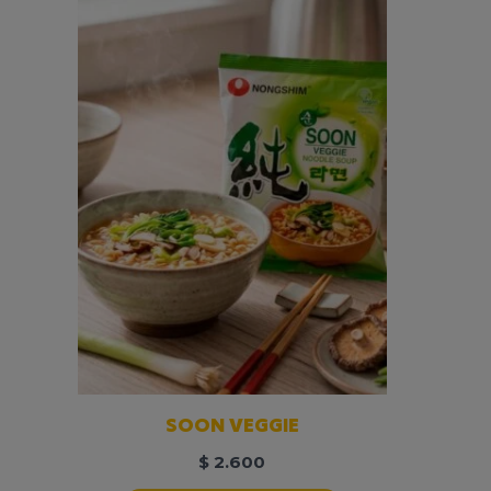
SOON VEGGIE
$
2.600