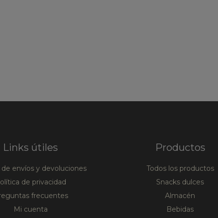
Links útiles
Productos
a de envíos y devoluciones
Todos los productos
olítica de privacidad
Snacks dulces
reguntas frecuentes
Almacén
Mi cuenta
Bebidas