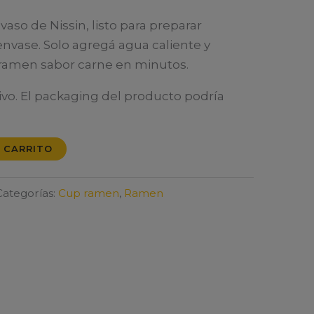
vaso de Nissin, listo para preparar
nvase. Solo agregá agua caliente y
o ramen sabor carne en minutos.
ivo. El packaging del producto podría
 CARRITO
Categorías:
Cup ramen
,
Ramen