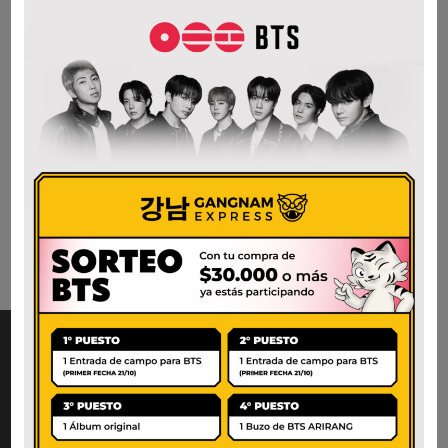
CABA y GBA
$ 3.600.
$ 2.000.
Este producto se encuentra
agotado temporalmente.
¡Estamos trabajando para
reponerlo lo antes posible!