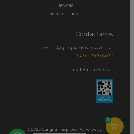
Bebidas
Snacks salados
Contactanos
ventas@gangnamexpress.com.ar
+54 911 2509 8027
Food Embassy S.R.L
0
© 2026 Gangnam Express. Powered by