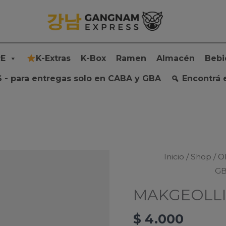
E
K-Extras
K-Box
Ramen
Almacén
Bebi
 - para entregas solo en CABA y GBA
Encontrá 
Inicio
/
Shop
/
O
G
MAKGEOLLI
$
4.000