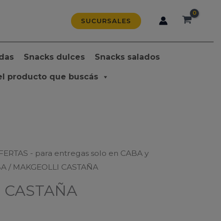
SUCURSALES
das
Snacks dulces
Snacks salados
el producto que buscás
FERTAS - para entregas solo en CABA y
BA
/ MAKGEOLLI CASTAÑA
 CASTAÑA