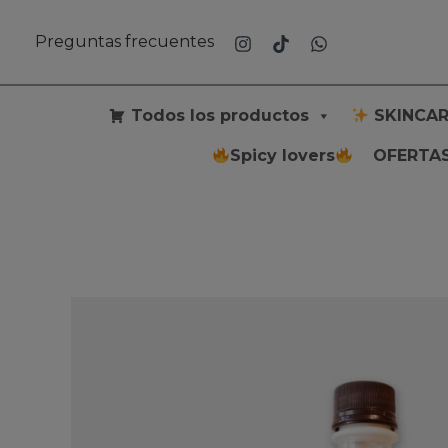
Ir
al
Preguntas frecuentes
contenido
Todos los productos
SKINCAR
Spicy lovers
OFERTAS