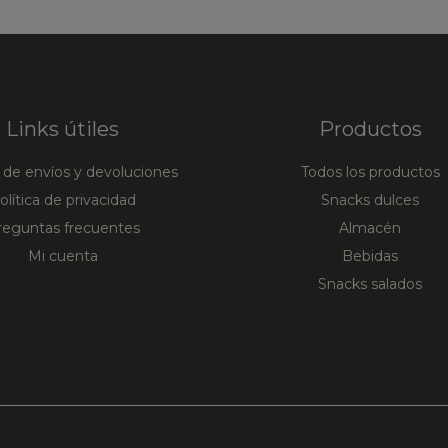
Links útiles
Productos
a de envíos y devoluciones
Todos los productos
olítica de privacidad
Snacks dulces
reguntas frecuentes
Almacén
Mi cuenta
Bebidas
Snacks salados