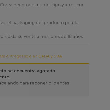
Corea hecha a partir de trigo y arroz con
ivo, el packaging del producto podría
Prohibida su venta a menores de 18 años
ra entregas solo en CABA y GBA
cto se encuentra agotado
ente.
abajando para reponerlo lo antes