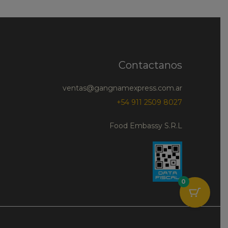
Contactanos
ventas@gangnamexpress.com.ar
+54 911 2509 8027
Food Embassy S.R.L
0