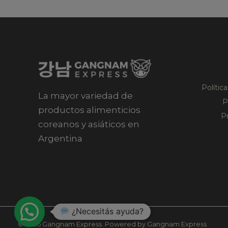
Polític
La mayor variedad de
P
productos alimenticios
P
coreanos y asiáticos en
Argentina
¿Necesitás ayuda?
© 2026 Gangnam Express. Powered by Gangnam Express