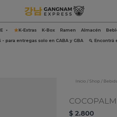
E
K-Extras
K-Box
Ramen
Almacén
Bebi
 - para entregas solo en CABA y GBA
Encontrá 
Inicio
/
Shop
/
Bebid
COCOPALM 
$
2.800