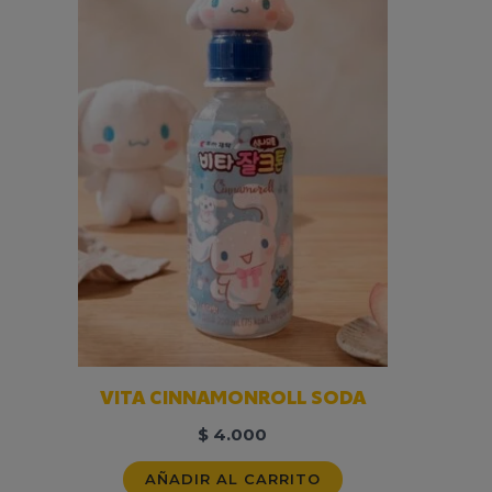
VITA CINNAMONROLL SODA
$
4.000
AÑADIR AL CARRITO