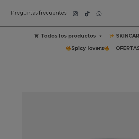
Ir
al
Preguntas frecuentes
contenido
Todos los productos
SKINCAR
Spicy lovers
OFERTAS