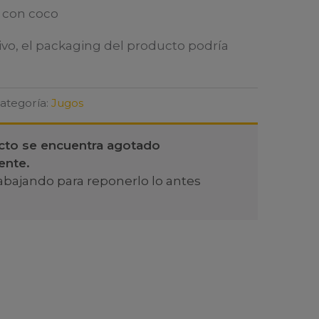
 con coco
ivo, el packaging del producto podría
ategoría:
Jugos
cto se encuentra agotado
ente.
abajando para reponerlo lo antes