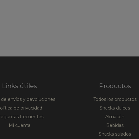
Links útiles
Productos
a de envíos y devoluciones
Todos los productos
olítica de privacidad
Snacks dulces
reguntas frecuentes
Almacén
Mi cuenta
Bebidas
Snacks salados