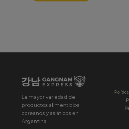
Polític
La mayor variedad de
P
productos alimenticios
P
coreanos y asiáticos en
Argentina