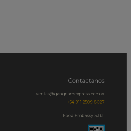
Contactanos
ventas@gangnamexpress.com.ar
+54 911 2509 8027
Food Embassy S.R.L