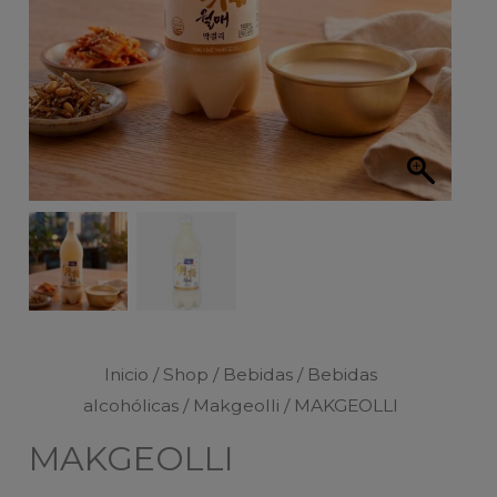
Inicio
/
Shop
/
Bebidas
/
Bebidas
alcohólicas
/
Makgeolli
/ MAKGEOLLI
MAKGEOLLI