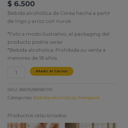
$
6.500
Bebida alcohólica de Corea hecha a partir
de trigo y arroz con nuruk
*Foto a modo ilustrativo, el packaging del
producto podría variar
*Bebida alcoholica. Prohibida su venta a
menores de 18 años
MAKGEOLLI
Añadir Al Carrito
cantidad
SKU:
8809288981191
Categorías:
Bebidas alcohólicas
,
Makgeolli
Productos relacionados