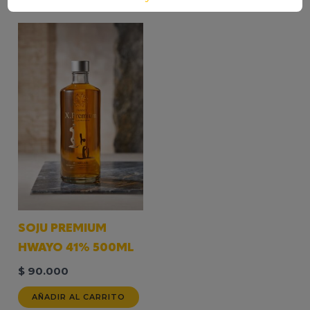
SOJU PREMIUM
HWAYO 41% 500ML
$
90.000
AÑADIR AL CARRITO