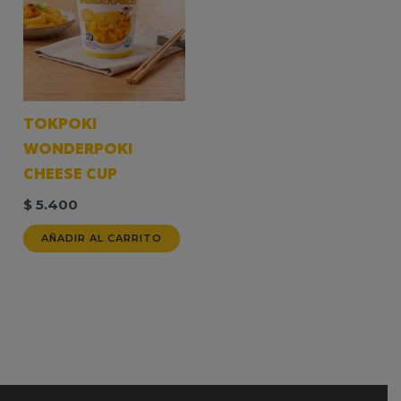
TOKPOKI
WONDERPOKI
CHEESE CUP
$
5.400
AÑADIR AL CARRITO