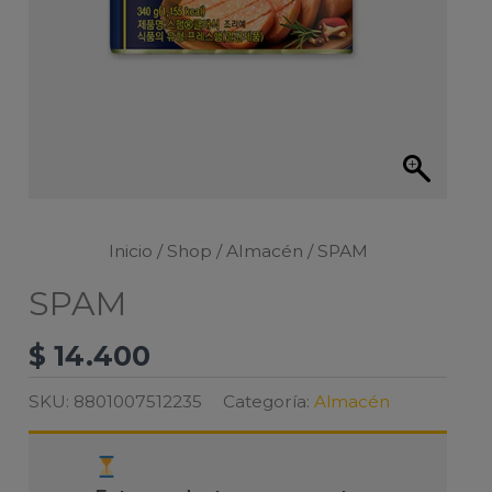
Inicio
/
Shop
/
Almacén
/ SPAM
SPAM
$
14.400
SKU:
8801007512235
Categoría:
Almacén