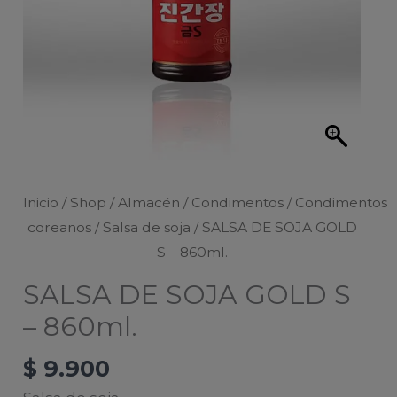
Inicio
/
Shop
/
Almacén
/
Condimentos
/
Condimentos
coreanos
/
Salsa de soja
/ SALSA DE SOJA GOLD
S – 860ml.
SALSA DE SOJA GOLD S
– 860ml.
$
9.900