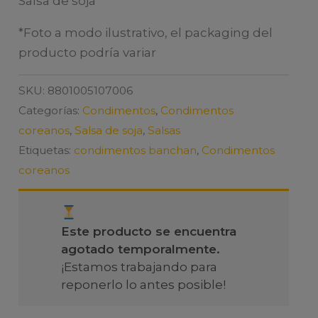
Salsa de soja
*Foto a modo ilustrativo, el packaging del
producto podría variar
SKU:
8801005107006
Categorías:
Condimentos
,
Condimentos
coreanos
,
Salsa de soja
,
Salsas
Etiquetas:
condimentos banchan
,
Condimentos
coreanos
Este producto se encuentra
agotado temporalmente.
¡Estamos trabajando para
reponerlo lo antes posible!