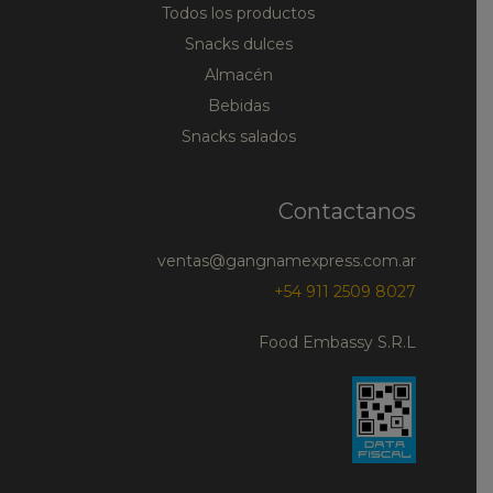
Todos los productos
Snacks dulces
Almacén
Bebidas
Snacks salados
Contactanos
ventas@gangnamexpress.com.ar
+54 911 2509 8027
Food Embassy S.R.L