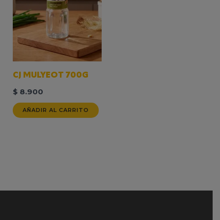
CJ MULYEOT 700G
$
8.900
AÑADIR AL CARRITO