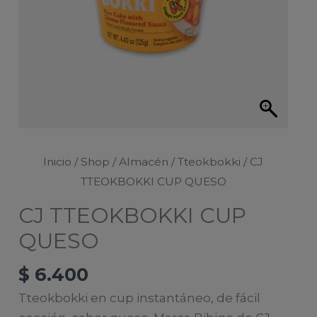
Inicio
/
Shop
/
Almacén
/
Tteokbokki
/ CJ
TTEOKBOKKI CUP QUESO
CJ TTEOKBOKKI CUP
QUESO
$
6.400
Tteokbokki en cup instantáneo, de fácil