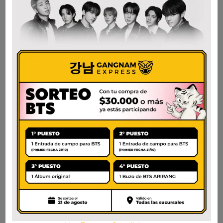
PALITOS DE BAMBU
SEMPIO HOJA DE AJO
POR 100 UNID.
EN SALSA DE SOJA
LATA
$
8.500
$
9.000
AÑADIR AL CARRITO