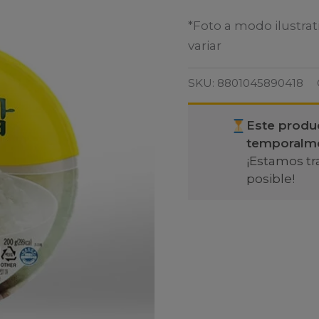
*Foto a modo ilustrat
variar
SKU:
8801045890418
Este produ
temporalm
¡Estamos tr
posible!