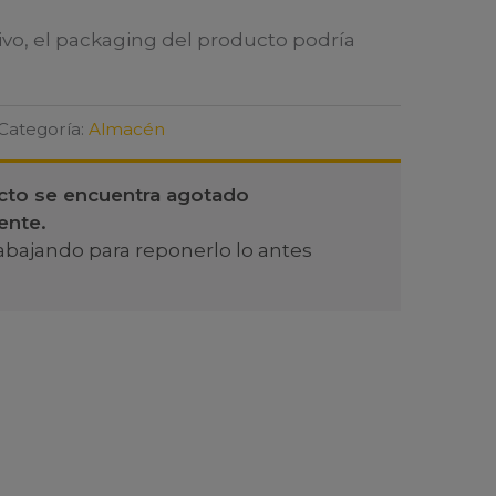
ivo, el packaging del producto podría
Categoría:
Almacén
cto se encuentra agotado
ente.
abajando para reponerlo lo antes