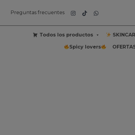
Ir
al
Preguntas frecuentes
contenido
Todos los productos
SKINCAR
Spicy lovers
OFERTAS