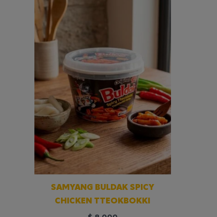
SAMYANG BULDAK SPICY
CHICKEN TTEOKBOKKI
$
8.000