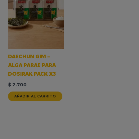
DAECHUN GIM –
ALGA PARAE PARA
DOSIRAK PACK X3
$
2.700
AÑADIR AL CARRITO