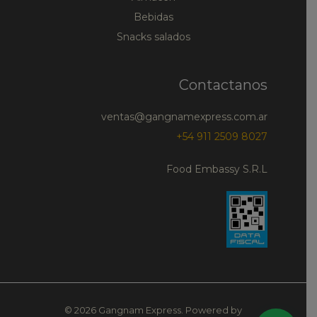
Bebidas
Snacks salados
Contactanos
ventas@gangnamexpress.com.ar
+54 911 2509 8027
Food Embassy S.R.L
© 2026 Gangnam Express. Powered by