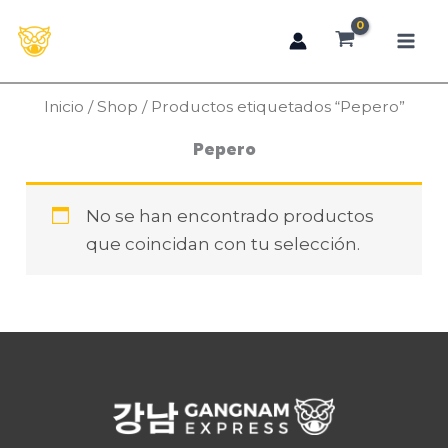
Ir
al
contenido
Inicio
/
Shop
/ Productos etiquetados “Pepero”
Pepero
No se han encontrado productos
que coincidan con tu selección.