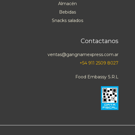
Almacén
Bebidas
Snacks salados
Contactanos
ventas@gangnamexpress.com.ar
+54 911 2509 8027
Food Embassy S.R.L