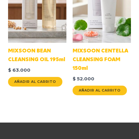
MIXSOON BEAN
MIXSOON CENTELLA
CLEANSING OIL 195ml
CLEANSING FOAM
150ml
$
63.000
$
52.000
AÑADIR AL CARRITO
AÑADIR AL CARRITO