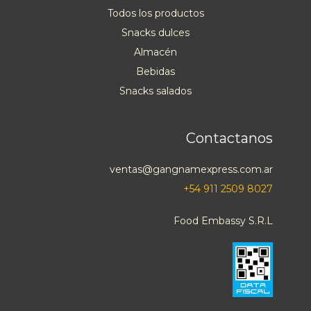
Todos los productos
Snacks dulces
Almacén
Bebidas
Snacks salados
Contactanos
ventas@gangnamexpress.com.ar
+54 911 2509 8027
Food Embassy S.R.L