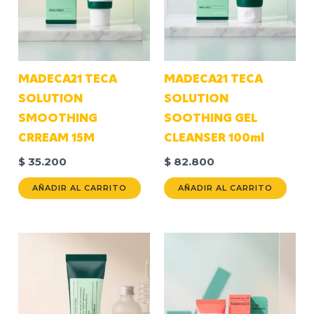
MADECA21 TECA
MADECA21 TECA
SOLUTION
SOLUTION
SMOOTHING
SOOTHING GEL
CRREAM 15M
CLEANSER 100ml
$
35.200
$
82.800
AÑADIR AL CARRITO
AÑADIR AL CARRITO