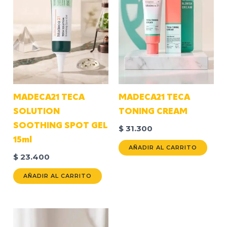
MADECA21 TECA
MADECA21 TECA
SOLUTION
TONING CREAM
SOOTHING SPOT GEL
$
31.300
15ml
AÑADIR AL CARRITO
$
23.400
AÑADIR AL CARRITO