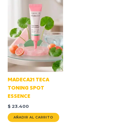
MADECA21 TECA
TONING SPOT
ESSENCE
$
23.400
AÑADIR AL CARRITO