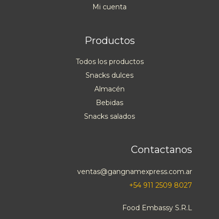
Mi cuenta
Productos
Todos los productos
Snacks dulces
Almacén
Bebidas
Snacks salados
Contactanos
ventas@gangnamexpress.com.ar
+54 911 2509 8027
Food Embassy S.R.L