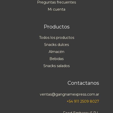
Preguntas frecuentes
Mi cuenta
Productos
Todos los productos
Snacks dulces
Almacén
Bebidas
Snacks salados
Contactanos
ventas@gangnamexpress.com.ar
+54 911 2509 8027
Food Embassy S.R.L