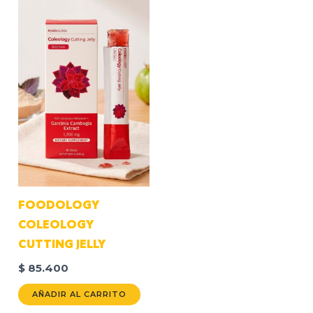
FOODOLOGY
COLEOLOGY
CUTTING JELLY
$
85.400
AÑADIR AL CARRITO