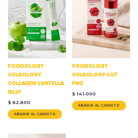
FOODOLOGY
FOODOLOGY
COLEOLOGY
COLEOLOGY CUT
COLLAGEN CENTELLA
PRO
JELLY
$
141.000
$
82.800
AÑADIR AL CARRITO
AÑADIR AL CARRITO