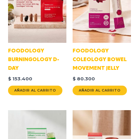
FOODOLOGY
FOODOLOGY
BURNINGOLOGY D-
COLEOLOGY BOWEL
DAY
MOVEMENT JELLY
$
153.400
$
80.300
AÑADIR AL CARRITO
AÑADIR AL CARRITO