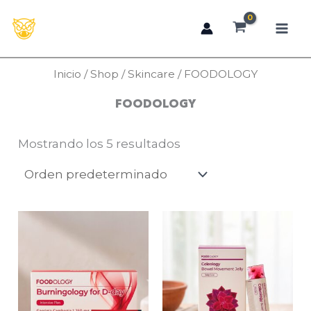
Ir
al
contenido
Inicio
/
Shop
/
Skincare
/ FOODOLOGY
FOODOLOGY
Mostrando los 5 resultados