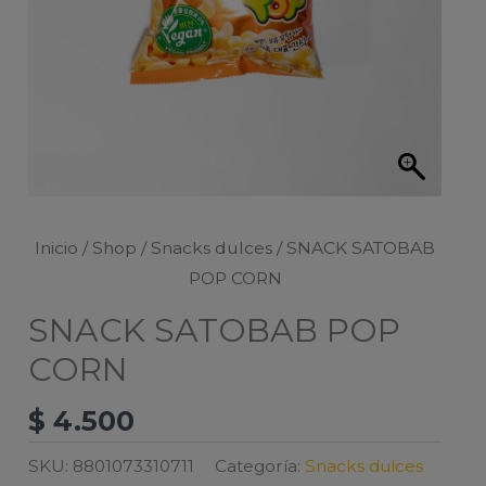
Inicio
/
Shop
/
Snacks dulces
/ SNACK SATOBAB
POP CORN
SNACK SATOBAB POP
CORN
$
4.500
SKU:
8801073310711
Categoría:
Snacks dulces