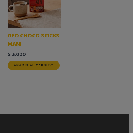
GEO CHOCO STICKS
MANI
$
3.000
AÑADIR AL CARRITO