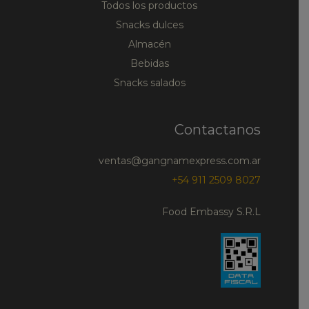
Todos los productos
Snacks dulces
Almacén
Bebidas
Snacks salados
Contactanos
ventas@gangnamexpress.com.ar
+54 911 2509 8027
Food Embassy S.R.L