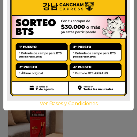
CHOCOTING
GALLETA DE HUEVO
$
1.400
$
6.000
AÑADIR AL CARRITO
AÑADIR AL CARRITO
Ver Bases y Condiciones