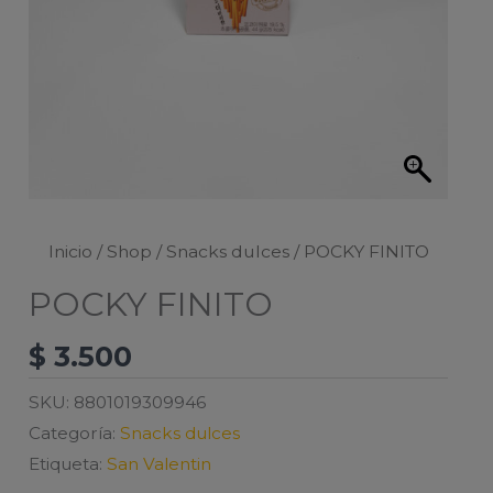
Inicio
/
Shop
/
Snacks dulces
/ POCKY FINITO
POCKY FINITO
$
3.500
SKU:
8801019309946
Categoría:
Snacks dulces
Etiqueta:
San Valentin