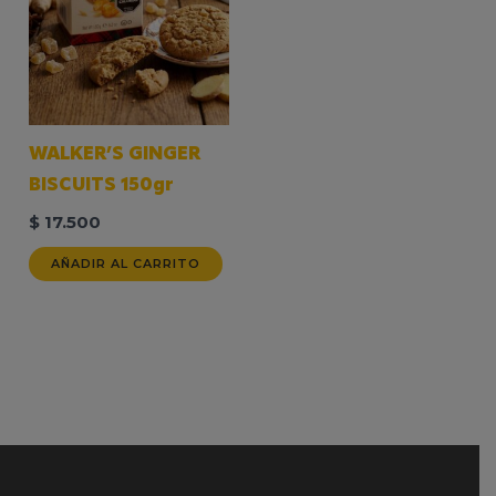
WALKER’S GINGER
BISCUITS 150gr
$
17.500
AÑADIR AL CARRITO