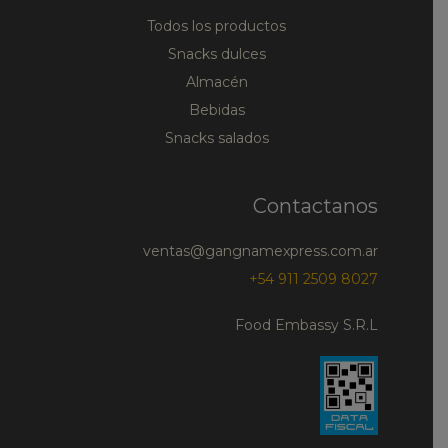
Todos los productos
Snacks dulces
Almacén
Bebidas
Snacks salados
Contactanos
ventas@gangnamexpress.com.ar
+54 911 2509 8027
Food Embassy S.R.L