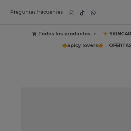
Ir
al
Preguntas frecuentes
contenido
Todos los productos
SKINCAR
Spicy lovers
OFERTAS