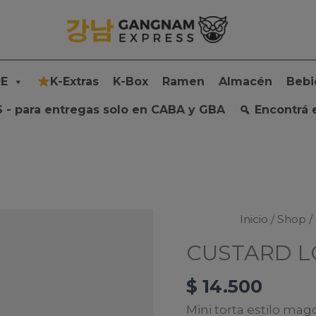
E
K-Extras
K-Box
Ramen
Almacén
Bebi
 - para entregas solo en CABA y GBA
Encontrá 
Inicio
/
Shop
/
CUSTARD LO
$
14.500
Mini torta estilo ma