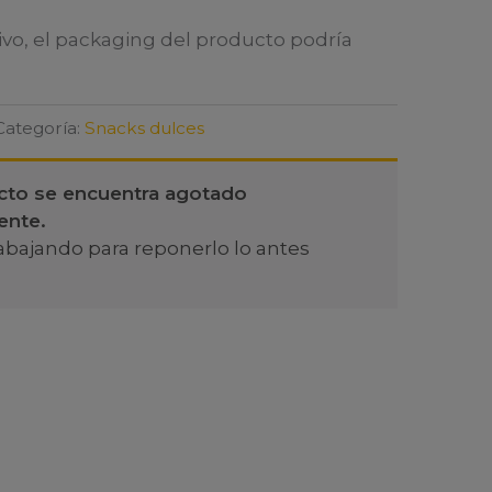
ivo, el packaging del producto podría
Categoría:
Snacks dulces
cto se encuentra agotado
ente.
abajando para reponerlo lo antes