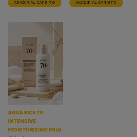
AÑADIR AL CARRITO
AÑADIR AL CARRITO
ANUA RICE 70
INTENSIVE
MOISTURIZING MILK