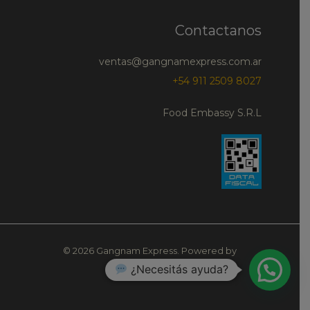
Contactanos
ventas@gangnamexpress.com.ar
+54 911 2509 8027
Food Embassy S.R.L
© 2026 Gangnam Express. Powered by
¿Necesitás ayuda?
Gangnam Express