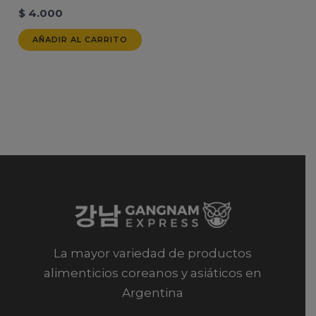
$
4.000
AÑADIR AL CARRITO
La mayor variedad de productos
alimenticios coreanos y asiáticos en
Argentina