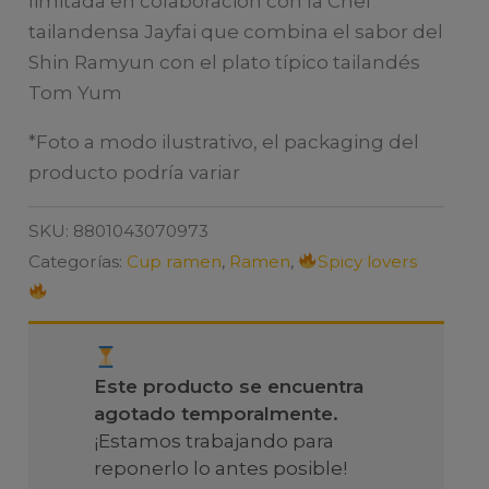
limitada en colaboración con la Chef
tailandensa Jayfai que combina el sabor del
Shin Ramyun con el plato típico tailandés
Tom Yum
*Foto a modo ilustrativo, el packaging del
producto podría variar
SKU:
8801043070973
Categorías:
Cup ramen
,
Ramen
,
Spicy lovers
Este producto se encuentra
agotado temporalmente.
¡Estamos trabajando para
reponerlo lo antes posible!