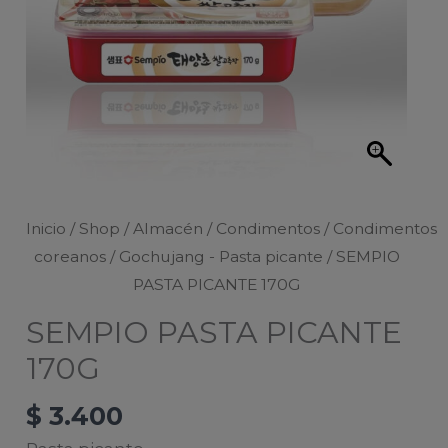
Inicio
/
Shop
/
Almacén
/
Condimentos
/
Condimentos
coreanos
/
Gochujang - Pasta picante
/ SEMPIO
PASTA PICANTE 170G
SEMPIO PASTA PICANTE
170G
$
3.400