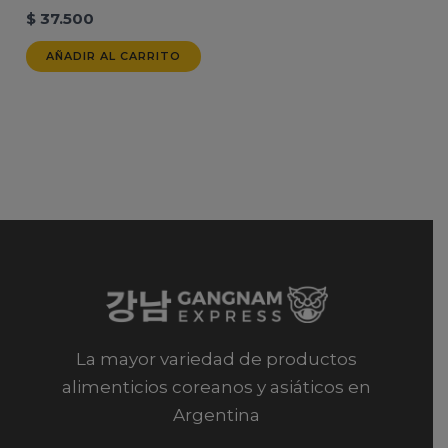
$
37.500
AÑADIR AL CARRITO
La mayor variedad de productos
alimenticios coreanos y asiáticos en
Argentina