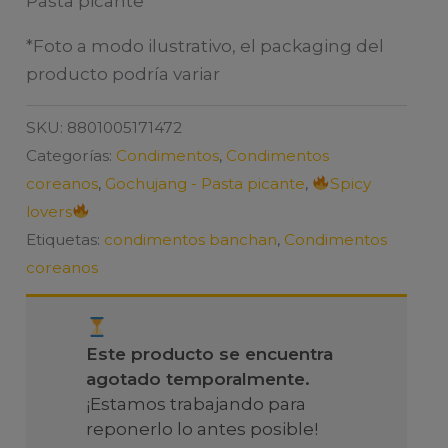
Pasta picante
*Foto a modo ilustrativo, el packaging del
producto podría variar
SKU:
8801005171472
Categorías:
Condimentos
,
Condimentos
coreanos
,
Gochujang - Pasta picante
,
Spicy
lovers
Etiquetas:
condimentos banchan
,
Condimentos
coreanos
Este producto se encuentra
agotado temporalmente.
¡Estamos trabajando para
reponerlo lo antes posible!