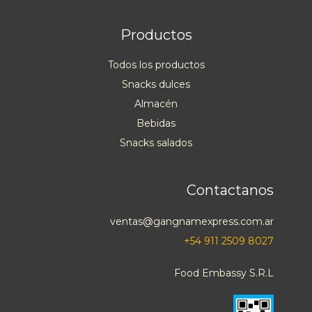
Productos
Todos los productos
Snacks dulces
Almacén
Bebidas
Snacks salados
Contactanos
ventas@gangnamexpress.com.ar
+54 911 2509 8027
Food Embassy S.R.L