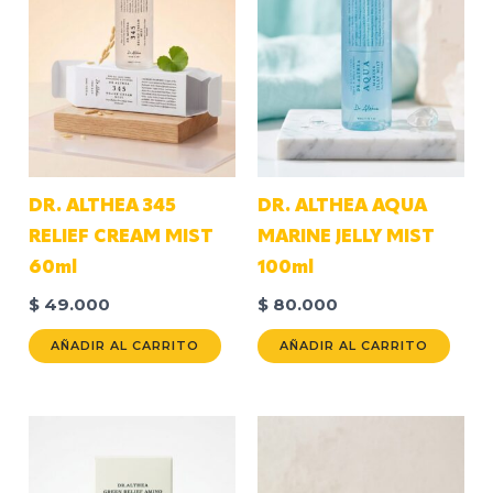
DR. ALTHEA 345
DR. ALTHEA AQUA
RELIEF CREAM MIST
MARINE JELLY MIST
60ml
100ml
$
49.000
$
80.000
AÑADIR AL CARRITO
AÑADIR AL CARRITO