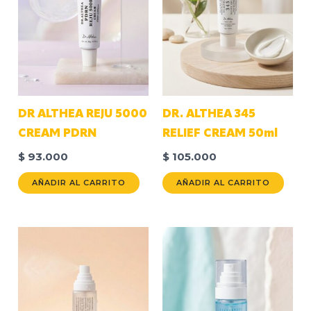
DR ALTHEA REJU 5000
DR. ALTHEA 345
CREAM PDRN
RELIEF CREAM 50ml
$
93.000
$
105.000
AÑADIR AL CARRITO
AÑADIR AL CARRITO