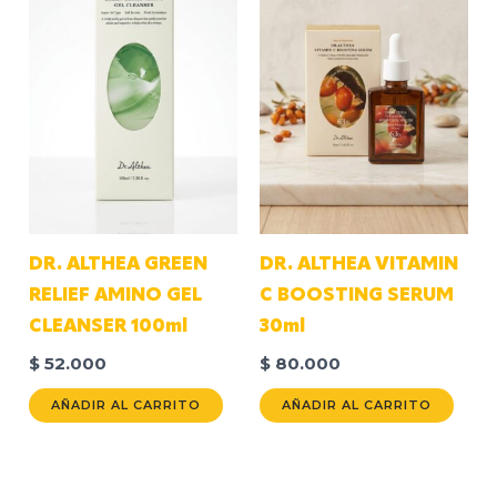
DR. ALTHEA GREEN
DR. ALTHEA VITAMIN
RELIEF AMINO GEL
C BOOSTING SERUM
CLEANSER 100ml
30ml
$
52.000
$
80.000
AÑADIR AL CARRITO
AÑADIR AL CARRITO