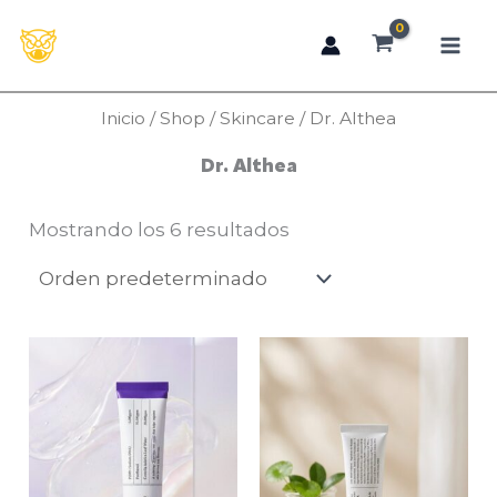
Ir
al
contenido
Inicio
/
Shop
/
Skincare
/ Dr. Althea
Dr. Althea
Mostrando los 6 resultados