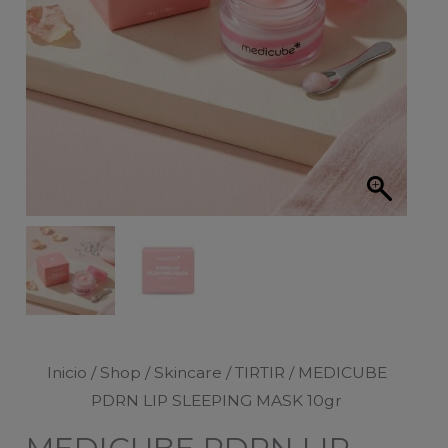
Inicio
/
Shop
/
Skincare
/
TIRTIR
/ MEDICUBE
PDRN LIP SLEEPING MASK 10gr