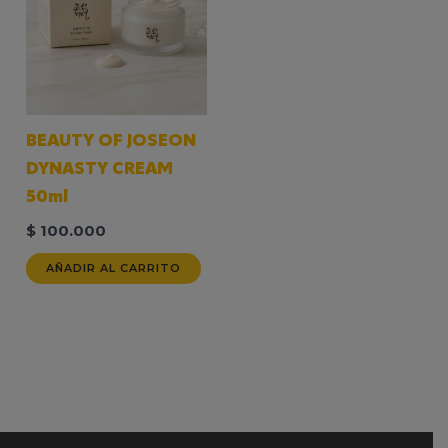
BEAUTY OF JOSEON
DYNASTY CREAM
50ml
$
100.000
AÑADIR AL CARRITO