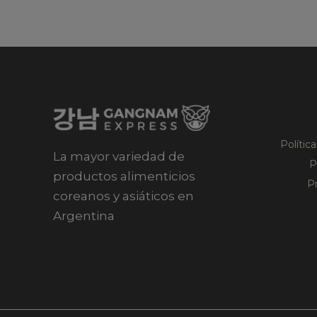
Polític
La mayor variedad de
P
productos alimenticios
P
coreanos y asiáticos en
Argentina