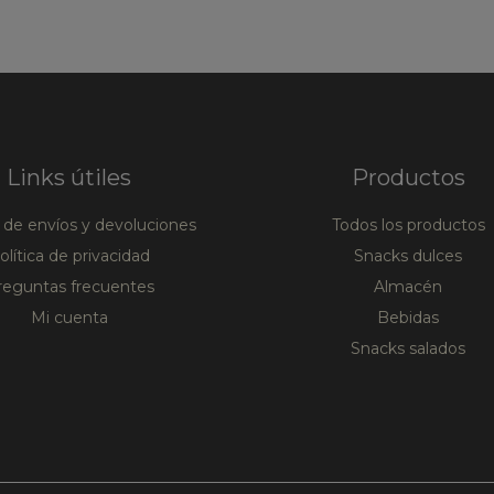
Links útiles
Productos
a de envíos y devoluciones
Todos los productos
olítica de privacidad
Snacks dulces
reguntas frecuentes
Almacén
Mi cuenta
Bebidas
Snacks salados