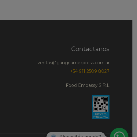
Contactanos
ventas@gangnamexpress.com.ar
+54 911 2509 8027
Food Embassy S.R.L
¿Necesitás ayuda?