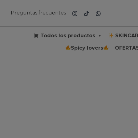
Ir
al
Preguntas frecuentes
contenido
Todos los productos
SKINCAR
Spicy lovers
OFERTAS