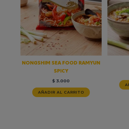
NONGSHIM SEA FOOD RAMYUN
SPICY
$
3.000
A
AÑADIR AL CARRITO