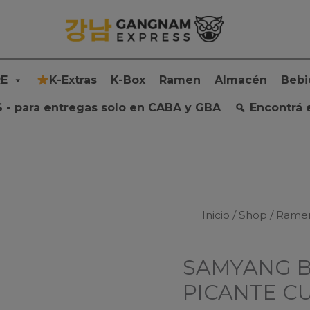
E
K-Extras
K-Box
Ramen
Almacén
Bebi
 - para entregas solo en CABA y GBA
Encontrá 
Inicio
/
Shop
/
Rame
SAMYANG 
PICANTE C