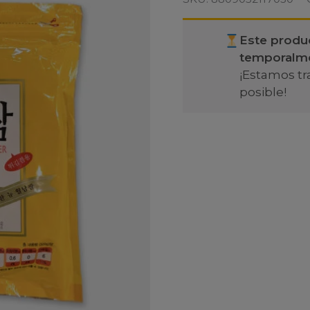
Este produ
temporalm
¡Estamos tr
posible!