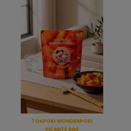
TOKPOKI WONDERPOKI
PICANTE BAG