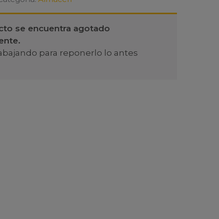
cto se encuentra agotado
ente.
abajando para reponerlo lo antes