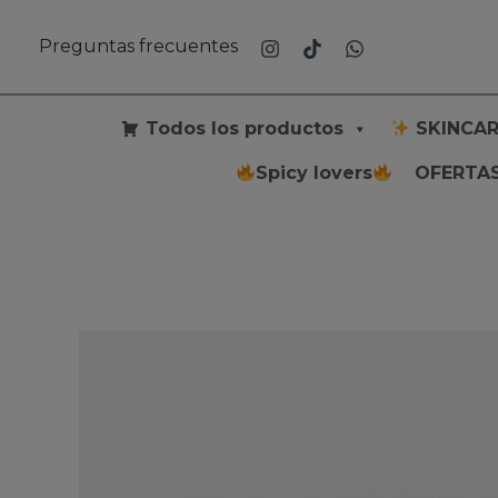
Ir
al
Preguntas frecuentes
contenido
Todos los productos
SKINCAR
Spicy lovers
OFERTAS