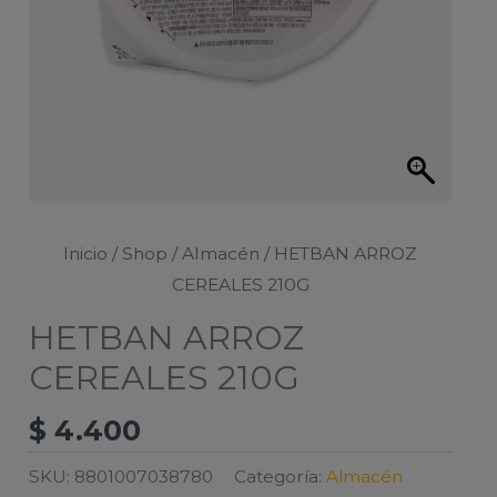
Inicio
/
Shop
/
Almacén
/ HETBAN ARROZ
CEREALES 210G
HETBAN ARROZ
CEREALES 210G
$
4.400
SKU:
8801007038780
Categoría:
Almacén