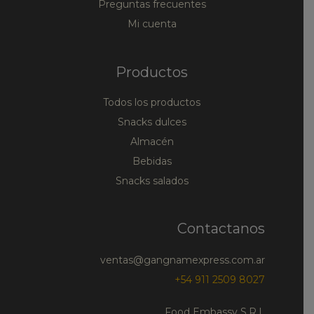
Preguntas frecuentes
Mi cuenta
Productos
Todos los productos
Snacks dulces
Almacén
Bebidas
Snacks salados
Contactanos
ventas@gangnamexpress.com.ar
+54 911 2509 8027
Food Embassy S.R.L