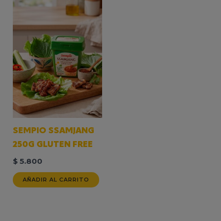
SEMPIO SSAMJANG
250G GLUTEN FREE
$
5.800
AÑADIR AL CARRITO