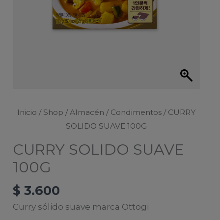
Inicio
/
Shop
/
Almacén
/
Condimentos
/ CURRY
SOLIDO SUAVE 100G
CURRY SOLIDO SUAVE
100G
$
3.600
Curry sólido suave marca Ottogi