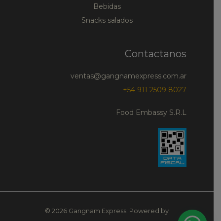
Bebidas
Snacks salados
Contactanos
ventas@gangnamexpress.com.ar
+54 911 2509 8027
Food Embassy S.R.L
© 2026 Gangnam Express. Powered by