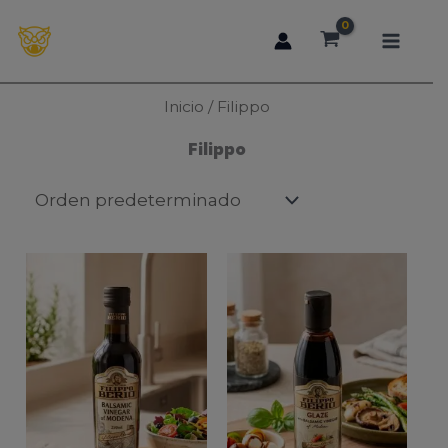
Ir
al
contenido
Inicio
/ Filippo
Filippo