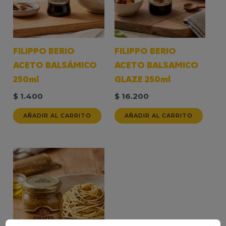
FILIPPO BERIO
FILIPPO BERIO
ACETO BALSÁMICO
ACETO BALSAMICO
250ml
GLAZE 250ml
$
1.400
$
16.200
AÑADIR AL CARRITO
AÑADIR AL CARRITO