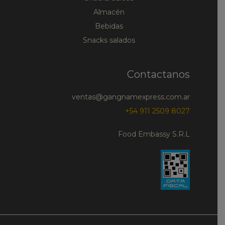
Almacén
Bebidas
Snacks salados
Contactanos
ventas@gangnamexpress.com.ar
+54 911 2509 8027
Food Embassy S.R.L